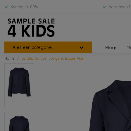
Korting tot 80%
Verzenden 1
Kies een categorie
Blogs
M
Home
Le Chic Garcon Jongens Blazer Abel