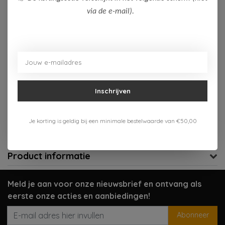
via de e-mail).
Op voorraad (1)
Toevoegen aan winkelwagen
Aan verlanglijst toevoegen
Inschrijven
Gratis verzenden vanaf 75,-
Verzenden 1-3 werkdagen
Je korting is geldig bij een minimale bestelwaarde van €50,00
Meer informatie?
Neem contact op over dit product
Product informatie
Meld je aan voor onze nieuwsbrief en ontvang als
eerste onze acties en aanbiedingen!
Abonneer