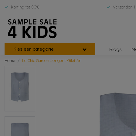
Korting tot 80%
Verzenden 1
Kies een categorie
Blogs
M
Home
Le Chic Garcon Jongens Gilet Art