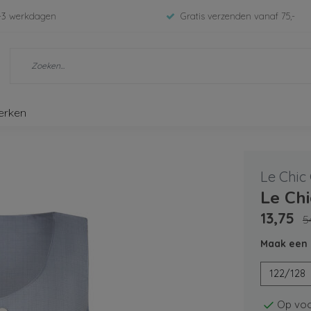
-3 werkdagen
Gratis verzenden vanaf 75,-
erken
Le Chic
Le Chi
13,75
5
Maak een 
122/128
Op voo