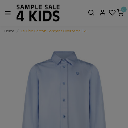
0
Home
Le Chic Garcon Jongens Overhemd Evi
Vorige
Volge