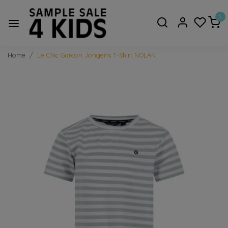
0
Home
Le Chic Garcon Jongens T-Shirt NOLAN
Vorige
Volge