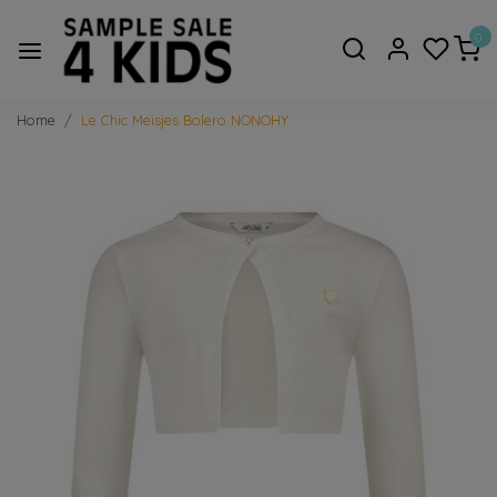
0
Home
Le Chic Meisjes Bolero NONOHY
Vorige
Volge