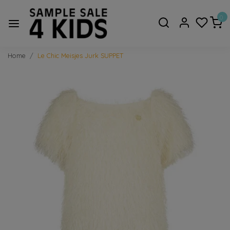
0
Home
Le Chic Meisjes Jurk SUPPET
Vorige
Volge