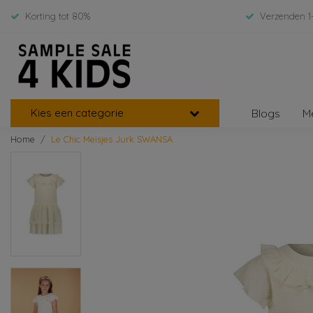
Korting tot 80%
Verzenden 1
Kies een categorie
Blogs
M
Home
Le Chic Meisjes Jurk SWANSA