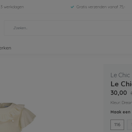
-3 werkdagen
Gratis verzenden vanaf 75,-
erken
Le Chic
Le Ch
30,00
Kleur: Dre
Maak een 
116