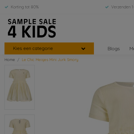
Korting tot 80%
Verzenden 1
Kies een categorie
Blogs
M
Home
Le Chic Meisjes Mini Jurk Smory