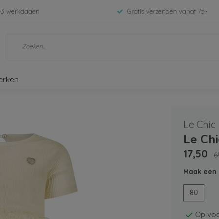
-3 werkdagen
Gratis verzenden vanaf 75,-
erken
Le Chic
Le Chi
17,50
6
Maak een 
80
Op voo