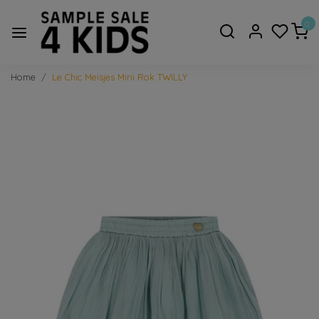
0
Home
Le Chic Meisjes Mini Rok TWILLY
Vorige
Volge