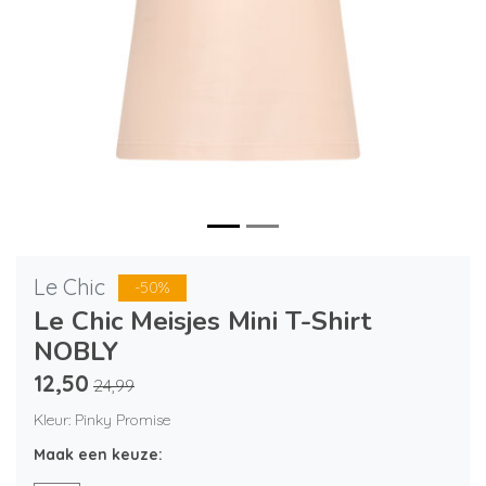
Le Chic
-50%
Le Chic Meisjes Mini T-Shirt
NOBLY
12,50
24,99
Kleur: Pinky Promise
Maak een keuze: