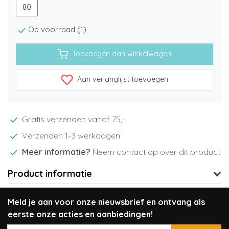
80
Op voorraad (1)
Toevoegen aan winkelwagen
Aan verlanglijst toevoegen
Gratis verzenden vanaf 75,-
Verzenden 1-3 werkdagen
Meer informatie?
Neem contact op over dit product
Product informatie
Meld je aan voor onze nieuwsbrief en ontvang als
eerste onze acties en aanbiedingen!