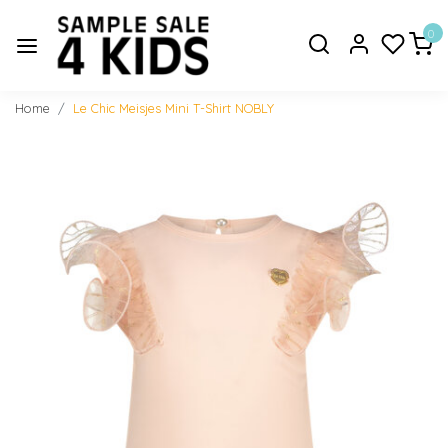
0
Home
Le Chic Meisjes Mini T-Shirt NOBLY
Vorige
Volge