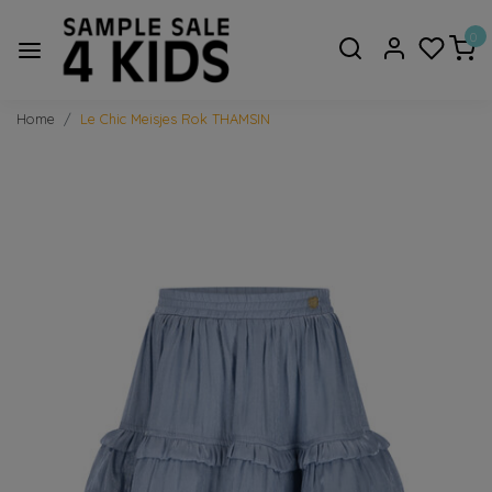
0
Home
Le Chic Meisjes Rok THAMSIN
Vorige
Volge