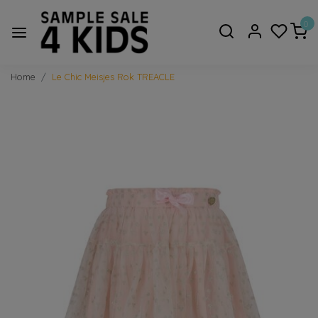
0
Home
Le Chic Meisjes Rok TREACLE
Vorige
Volge