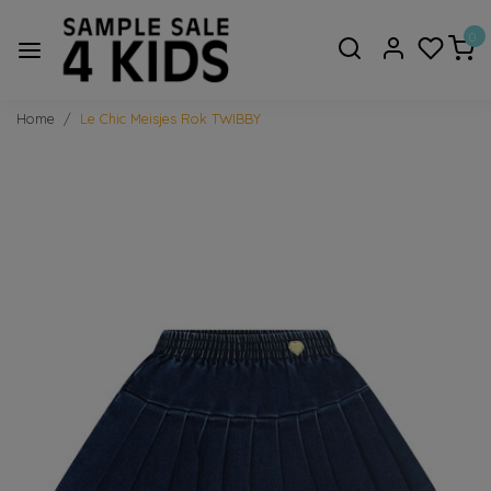
0
Home
Le Chic Meisjes Rok TWIBBY
Vorige
Volge