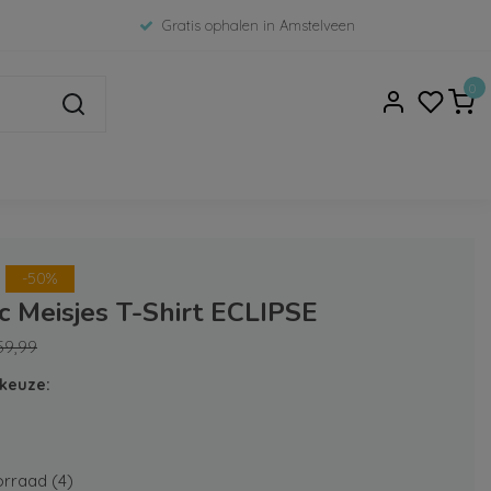
Gratis ophalen in Amstelveen
0
-50%
c Meisjes T-Shirt ECLIPSE
59,99
keuze:
rraad (4)