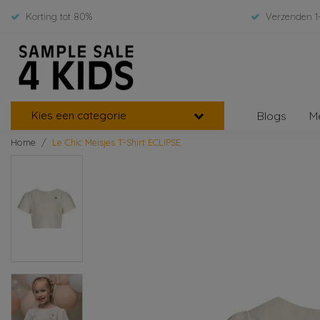
Korting tot 80%
Verzenden 1
Kies een categorie
Blogs
M
Home
Le Chic Meisjes T-Shirt ECLIPSE