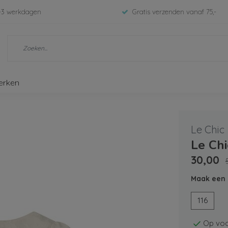
-3 werkdagen
Gratis verzenden vanaf 75,-
erken
Le Chic
Le Chi
30,00
Maak een 
116
Op voo