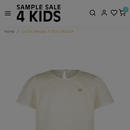
0
Home
Le Chic Meisjes T-Shirt ERLENA
Vorige
Volge