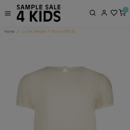
0
Home
Le Chic Meisjes T-Shirt EVERLEE
Vorige
Volge