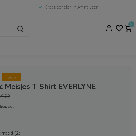
Gratis ophalen in Amstelveen
0
-50%
c Meisjes T-Shirt EVERLYNE
49,99
keuze:
rraad (2)