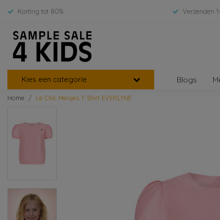
Korting tot 80%
Verzenden 1
Kies een categorie
Blogs
M
Home
Le Chic Meisjes T-Shirt EVERLYNE