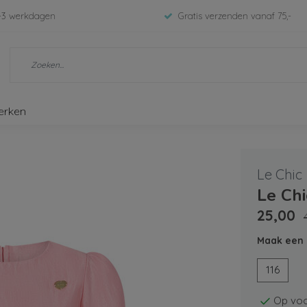
-3 werkdagen
Gratis verzenden vanaf 75,-
erken
Le Chic
Le Chi
25,00
Maak een 
116
Op voo