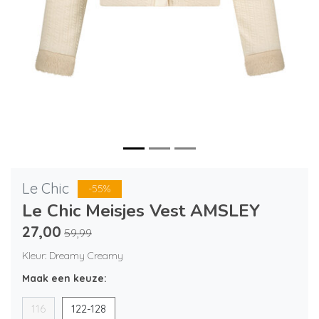
Le Chic
-55%
Le Chic Meisjes Vest AMSLEY
27,00
59,99
Kleur: Dreamy Creamy
Maak een keuze:
116
122-128