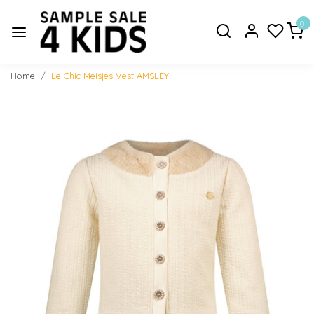
0
Home
Le Chic Meisjes Vest AMSLEY
Vorige
Volge