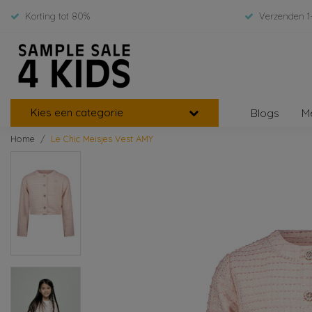
Korting tot 80%
Verzenden 1
Kies een categorie
Blogs
M
Home
Le Chic Meisjes Vest AMY