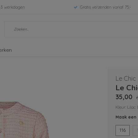
-3 werkdagen
Gratis verzenden vanaf 75,-
erken
Le Chic
Le Chi
35,00
Kleur: Lila
Maak een 
116