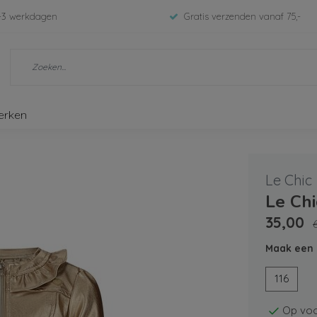
-3 werkdagen
Gratis verzenden vanaf 75,-
erken
Le Chic
Le Ch
35,00
Maak een 
116
Op voo