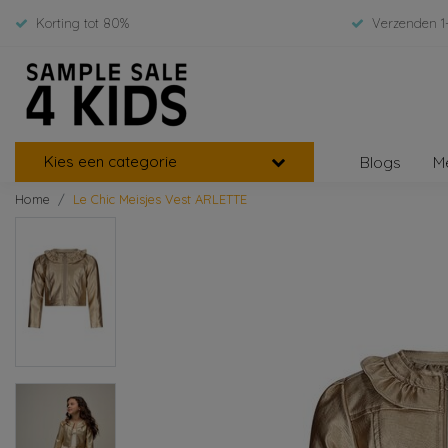
Korting tot 80%
Verzenden 1
Kies een categorie
Blogs
M
Home
Le Chic Meisjes Vest ARLETTE