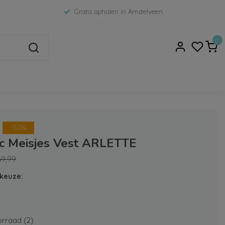
Gratis ophalen in Amstelveen
0
-50%
ic Meisjes Vest ARLETTE
69,99
keuze:
rraad (2)