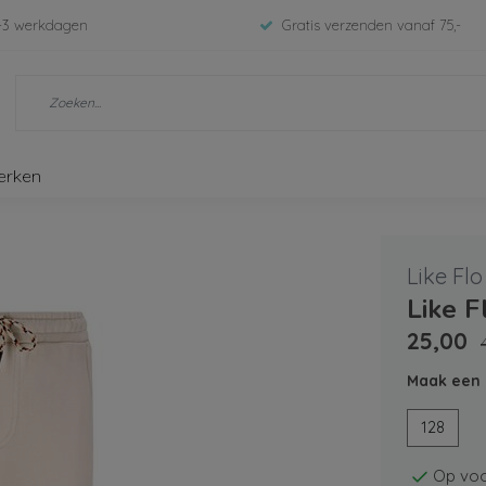
-3 werkdagen
Gratis verzenden vanaf 75,-
erken
Like Flo
Like 
25,00
Maak een 
128
Op voo