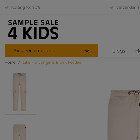
Korting tot 80%
Verzenden 1
Kies een categorie
Blogs
M
Home
Like Flo Jongens Broek Feddes