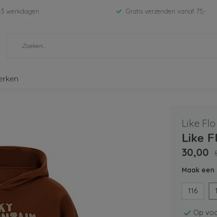
-3 werkdagen
Gratis verzenden vanaf 75,-
erken
Like Flo
Like F
30,00
Maak een 
116
Op voo