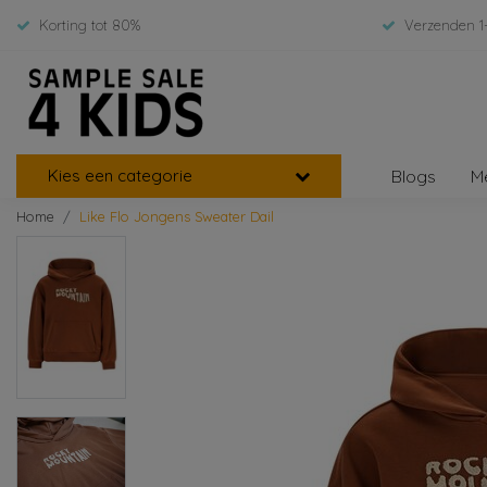
Korting tot 80%
Verzenden 1
Kies een categorie
Blogs
M
Home
Like Flo Jongens Sweater Dail