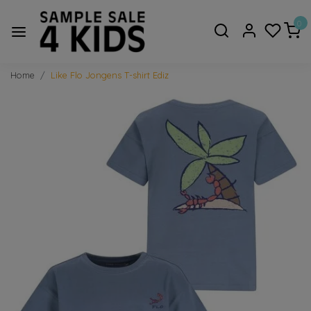
0
Home
Like Flo Jongens T-shirt Ediz
Vorige
Volge