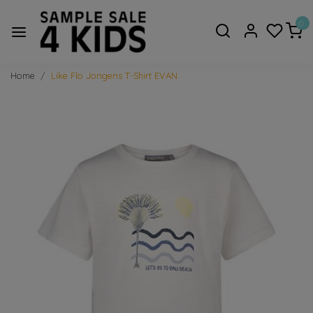
0
Home
Like Flo Jongens T-Shirt EVAN
Vorige
Volge