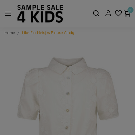
0
Home
Like Flo Meisjes Blouse Cindy
Vorige
Volge