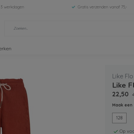
-3 werkdagen
Gratis verzenden vanaf 75,-
erken
Like Flo
Like F
22,50
Maak een 
128
Op voo