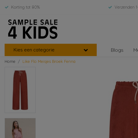
Korting tot 80%
Verzenden 1
Kies een categorie
Blogs
M
Home
Like Flo Meisjes Broek Fenna