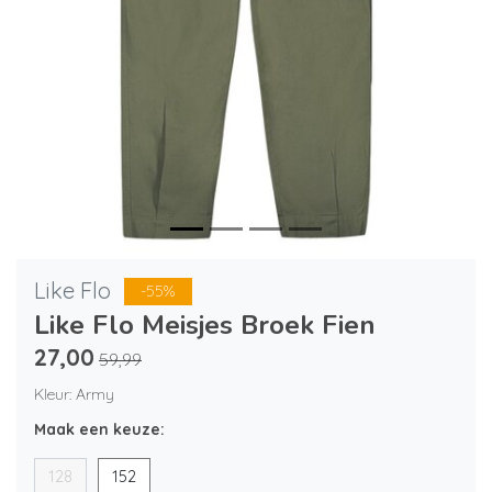
Like Flo
-55%
Like Flo Meisjes Broek Fien
27,00
59,99
Kleur: Army
Maak een keuze:
128
152