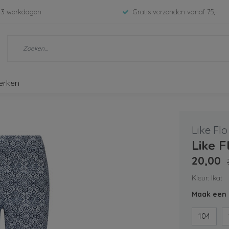
-3 werkdagen
Gratis verzenden vanaf 75,-
erken
Like Flo
Like F
20,00
Kleur: Ikat
Maak een 
104