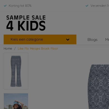
Korting tot 80%
Verzenden 1
Kies een categorie
Blogs
M
Home
Like Flo Meisjes Broek Floor