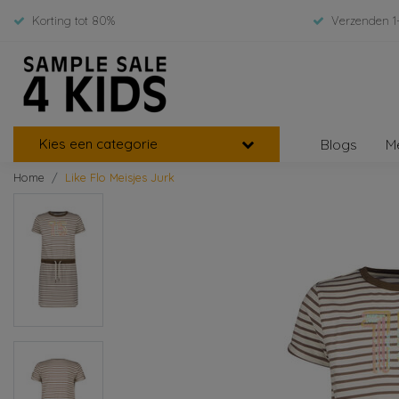
Korting tot 80%
Verzenden 1
Kies een categorie
Blogs
M
Home
Like Flo Meisjes Jurk