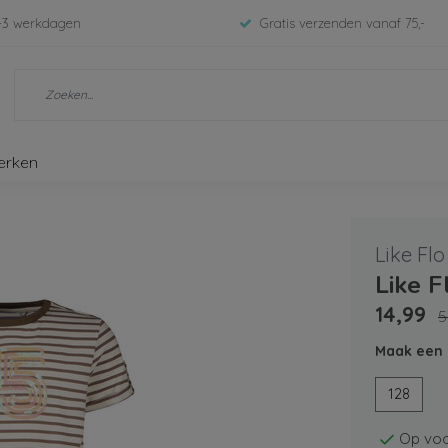
-3 werkdagen
Gratis verzenden vanaf 75,-
erken
Like Flo
Like F
14,99
5
Maak een 
128
Op voo