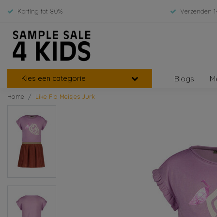
Korting tot 80%
Verzenden 1
Kies een categorie
Blogs
M
Home
Like Flo Meisjes Jurk