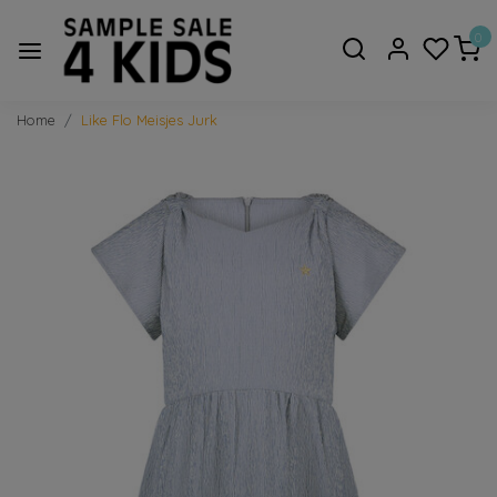
0
Home
Like Flo Meisjes Jurk
Vorige
Volge