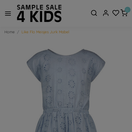
0
Home
Like Flo Meisjes Jurk Mabel
Vorige
Volge