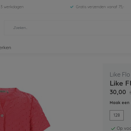
-3 werkdagen
Gratis verzenden vanaf 75,-
erken
Like Flo
Like F
30,00
Maak een 
128
Op voo