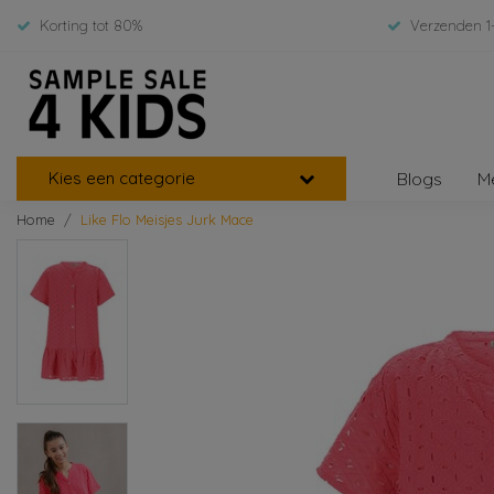
Korting tot 80%
Verzenden 1
Kies een categorie
Blogs
M
Home
Like Flo Meisjes Jurk Mace