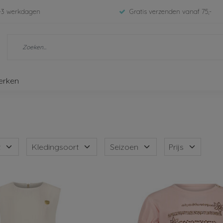
-3 werkdagen
Gratis verzenden vanaf 75,-
erken
t
Kledingsoort
Seizoen
Prijs