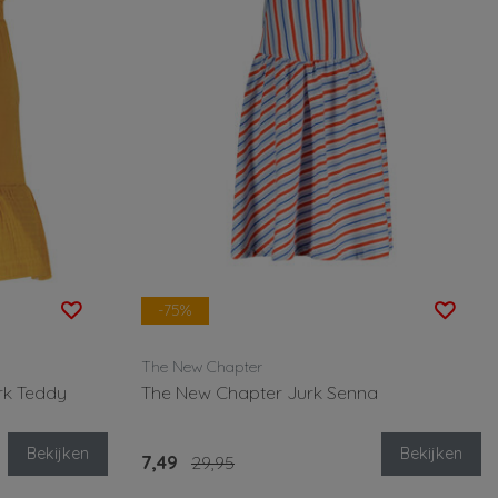
-75%
The New Chapter
rk Teddy
The New Chapter Jurk Senna
Bekijken
Bekijken
7,49
29,95