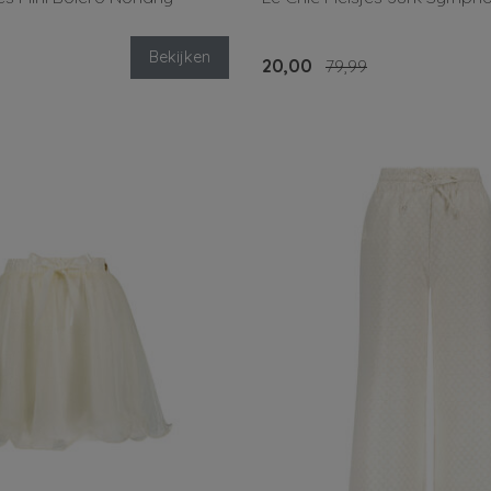
Bekijken
20,00
79,99