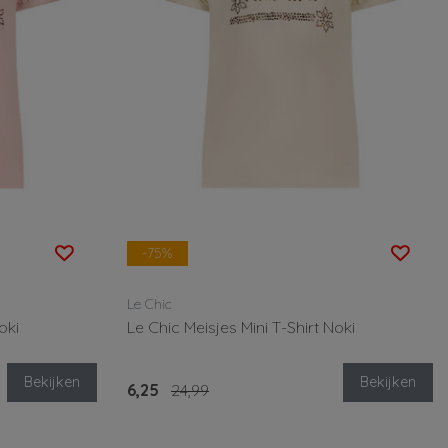
-75%
Le Chic
oki
Le Chic Meisjes Mini T-Shirt Noki
Bekijken
Bekijken
6,25
24,99