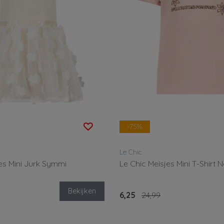
-75%
Le Chic
es Mini Jurk Symmi
Le Chic Meisjes Mini T-Shirt N
Bekijken
6,25
24,99