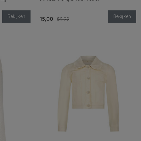
Bekijken
Bekijken
15,00
59,99