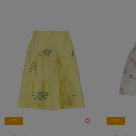
-75%
-75%