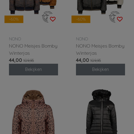
-60%
-60%
NONO
NONO
NONO Meisjes Bomby
NONO Meisjes Bomby
Winterjas
Winterjas
44,00
44,00
109,95
109,95
Bekijken
Bekijken