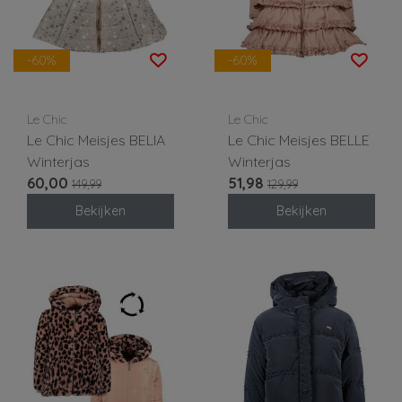
-60%
-60%
Le Chic
Le Chic
Le Chic Meisjes BELIA
Le Chic Meisjes BELLE
Winterjas
Winterjas
60,00
51,98
149,99
129,99
Bekijken
Bekijken