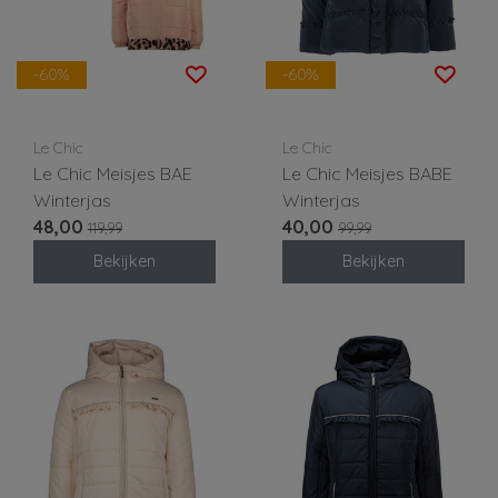
-60%
-60%
Le Chic
Le Chic
Le Chic Meisjes BAE
Le Chic Meisjes BABE
Winterjas
Winterjas
48,00
40,00
119,99
99,99
Bekijken
Bekijken