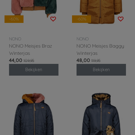
-60%
-60%
NONO
NONO
NONO Meisjes Braz
NONO Meisjes Baggy
Winterjas
Winterjas
44,00
48,00
109,95
119,95
Bekijken
Bekijken