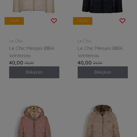
-60%
-60%
Le Chic
Le Chic
Le Chic Meisjes BIBA
Le Chic Meisjes BIBA
Winterjas
Winterjas
40,00
40,00
99,99
99,99
Bekijken
Bekijken