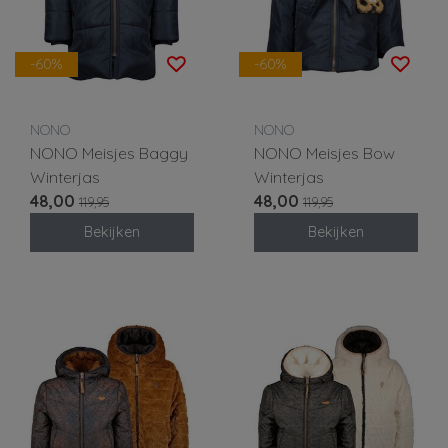
-60%
-60%
NONO
NONO
NONO Meisjes Baggy
NONO Meisjes Bow
Winterjas
Winterjas
48,00
48,00
119,95
119,95
Bekijken
Bekijken