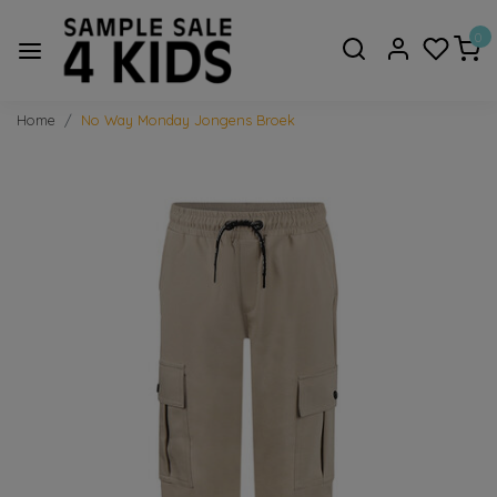
0
Home
No Way Monday Jongens Broek
Vorige
Volge