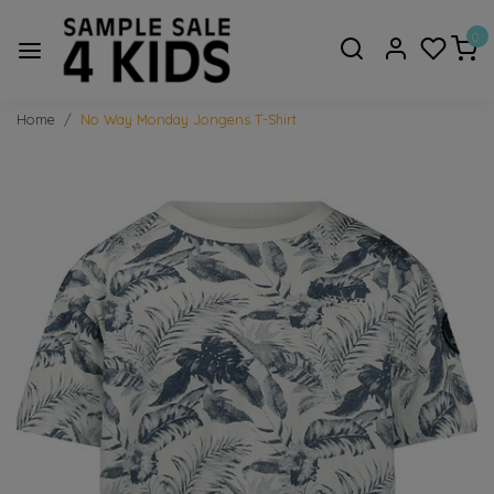
0
Home
No Way Monday Jongens T-Shirt
Vorige
Volge