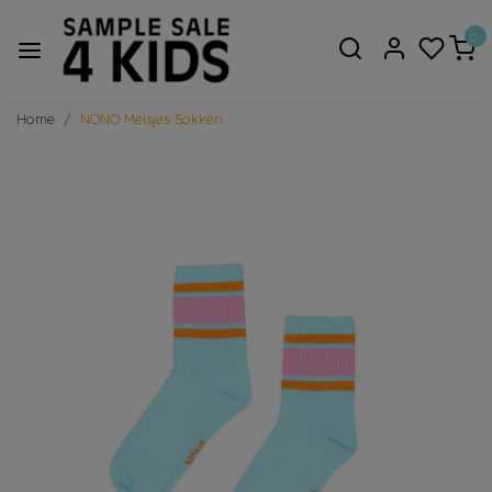
0
Home
NONO Meisjes Sokken
Vorige
Volge