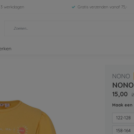
-3 werkdagen
Gratis verzenden vanaf 75,-
erken
NONO
NONO 
15,00
2
Maak een 
122-128
158-164