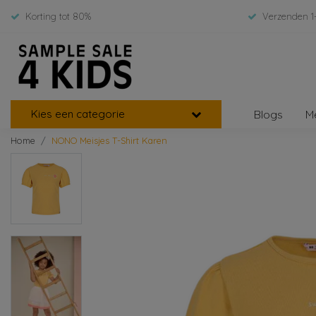
Korting tot 80%
Verzenden 1
Kies een categorie
Blogs
M
Home
NONO Meisjes T-Shirt Karen