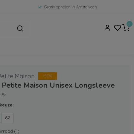
Gratis ophalen in Amstelveen
0
etite Maison
-50%
Petite Maison Unisex Longsleeve
,99
keuze:
62
rraad (1)