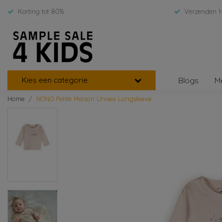
Korting tot 80%
Verzenden 1
Kies een categorie
Blogs
M
Home
NONO Petite Maison Unisex Longsleeve