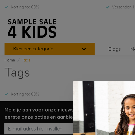
Korting tot 80%
Verzenden 1
Kies een categorie
Blogs
M
Home
Tags
Tags
Korting tot 80%
Verzenden 1
Meld je aan voor onze nieuwsbrief en ontvang als
eerste onze acties en aanbiedingen!
Abonneer