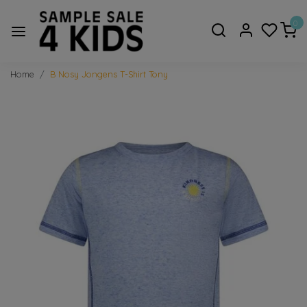
0
Home
B Nosy Jongens T-Shirt Tony
Vorige
Volge