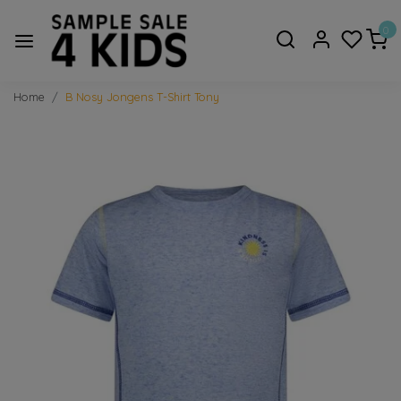
0
Home
B Nosy Jongens T-Shirt Tony
Vorige
Volge