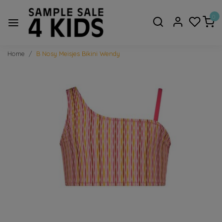
0
Home
B Nosy Meisjes Bikini Wendy
Vorige
Volge