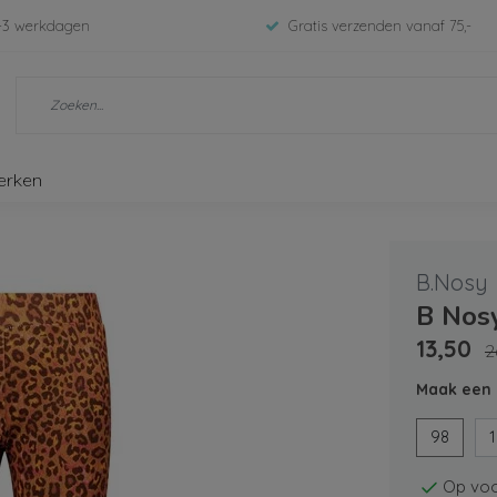
-3 werkdagen
Gratis verzenden vanaf 75,-
erken
B.Nosy
B Nos
13,50
2
Maak een 
98
Op voo