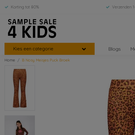
Korting tot 80%
Verzenden 1
Kies een categorie
Blogs
M
Home
B Nosy Meisjes Puck Broek