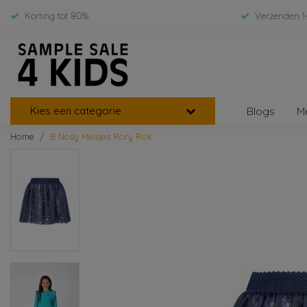
Korting tot 80%
Verzenden 1
Kies een categorie
Blogs
M
Home
B Nosy Meisjes Rory Rok