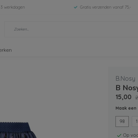
-3 werkdagen
Gratis verzenden vanaf 75,-
erken
B.Nosy
B Nos
15,00
2
Maak een 
98
Op voo