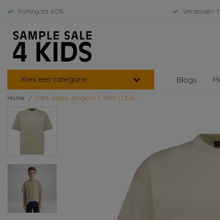
Korting tot 80%
Verzenden 1
Kies een categorie
Blogs
M
Home
Cars Jeans Jongens T-Shirt LOCAL