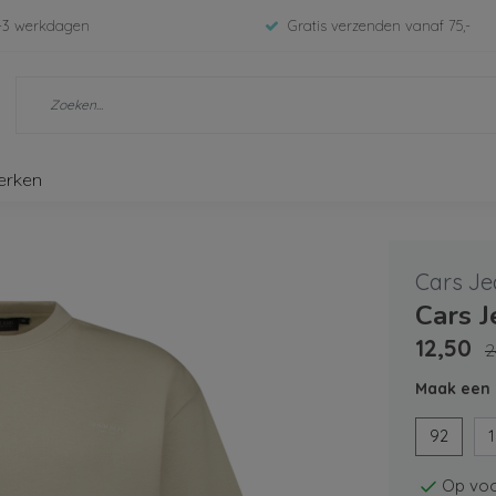
-3 werkdagen
Gratis verzenden vanaf 75,-
erken
Cars Je
Cars 
12,50
2
Maak een 
92
Op voo