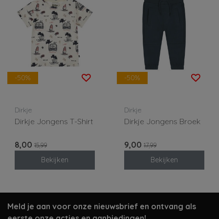
-50%
-50%
Dirkje
Dirkje
Dirkje Jongens T-Shirt
Dirkje Jongens Broek
8,00
9,00
15,99
17,99
Bekijken
Bekijken
Meld je aan voor onze nieuwsbrief en ontvang als
eerste onze acties en aanbiedingen!