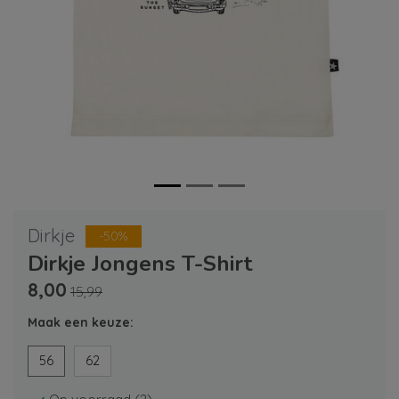
Dirkje
-50%
Dirkje Jongens T-Shirt
8,00
15,99
Maak een keuze:
56
62