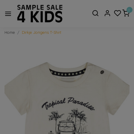
0
Home
Dirkje Jongens T-Shirt
Vorige
Volge