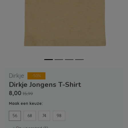
Dirkje
-50%
Dirkje Jongens T-Shirt
8,00
15,99
Maak een keuze:
56
68
74
98