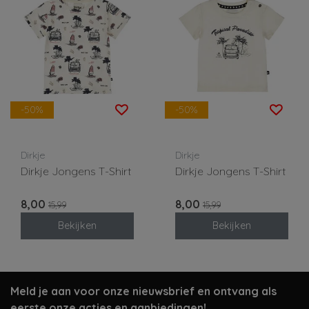
-50%
-50%
Dirkje
Dirkje
Dirkje Jongens T-Shirt
Dirkje Jongens T-Shirt
8,00
8,00
15,99
15,99
Bekijken
Bekijken
Meld je aan voor onze nieuwsbrief en ontvang als
eerste onze acties en aanbiedingen!